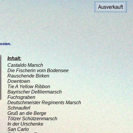
kosten.
Inhalt:
Castaldo Marsch
Die Fischerin vom Bodensee
Rauschende Birken
Downtown
Tie A Yellow Ribbon
Bayrischer Defiliermarsch
Fuchsgraben
Deutschmeister Regiments Marsch
Schnauferl
Gruß an die Berge
Tölzer Schützenmarsch
In der Urschenke
San Carlo