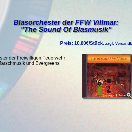
Blasorchester der FFW Villmar:
"The Sound Of Blasmusik"
Preis: 10,00€/Stück
, zzgl. Versand
ter der Freiwilligen Feuerwehr
 Marschmusik und Evergreens